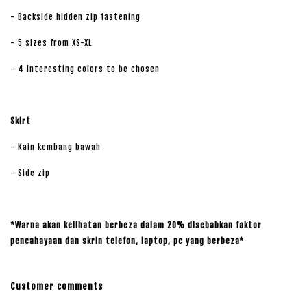
- Backside hidden zip fastening
- 5 sizes from XS-XL
- 4 Interesting colors to be chosen
Skirt
- Kain kembang bawah
- Side zip
*Warna akan kelihatan berbeza dalam 20% disebabkan faktor
pencahayaan dan skrin telefon, laptop, pc yang berbeza*
Customer comments