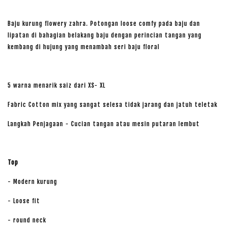
Baju kurung flowery zahra. Potongan loose comfy pada baju dan
lipatan di bahagian belakang baju dengan perincian tangan yang
kembang di hujung yang menambah seri baju floral
5 warna menarik saiz dari XS- XL
Fabric Cotton mix yang sangat selesa tidak jarang dan jatuh teletak
Langkah Penjagaan - Cucian tangan atau mesin putaran lembut
Top
- Modern kurung
- Loose fit
- round neck